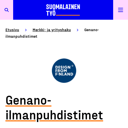
Etusivu
Merkki- ja yrityshaku
Genano-
ilmanpuhdistimet
Genano-
ilmanpuhdistimet