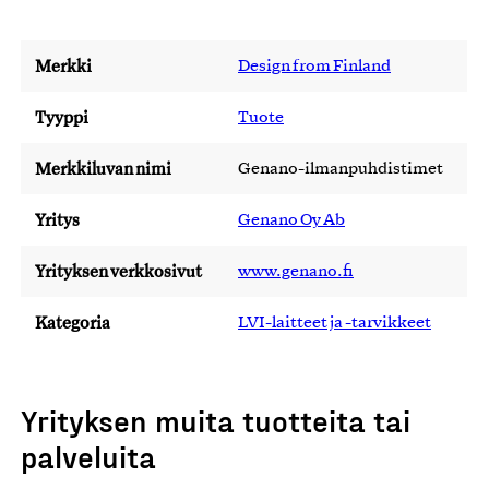
Merkki
Design from Finland
Tyyppi
Tuote
Merkkiluvan nimi
Genano-ilmanpuhdistimet
Yritys
Genano Oy Ab
Yrityksen verkkosivut
www.genano.fi
Kategoria
LVI-laitteet ja -tarvikkeet
Yrityksen muita tuotteita tai
palveluita