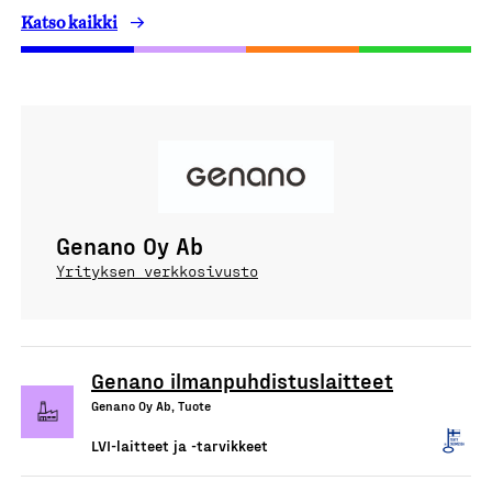
Katso kaikki
Genano Oy Ab
Yrityksen verkkosivusto
Genano ilmanpuhdistuslaitteet
Genano Oy Ab, Tuote
LVI-laitteet ja -tarvikkeet