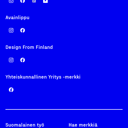
Avainlippu
Design From Finland
Yhteiskunnallinen Yritys -merkki
Suomalainen työ
Hae merkkiä