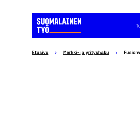
T
Etusivu
Merkki- ja yrityshaku
Fusion