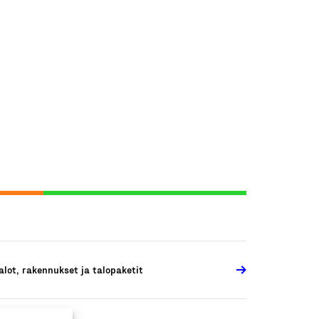
alot, rakennukset ja talopaketit