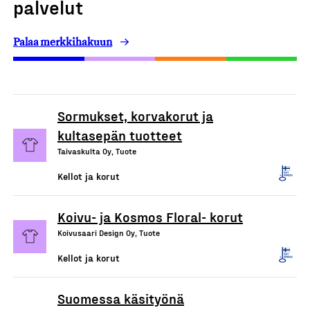
palvelut
Palaa merkkihakuun
Sormukset, korvakorut ja
kultasepän tuotteet
Taivaskulta Oy, Tuote
Kellot ja korut
Koivu- ja Kosmos Floral- korut
Koivusaari Design Oy, Tuote
Kellot ja korut
Suomessa käsityönä