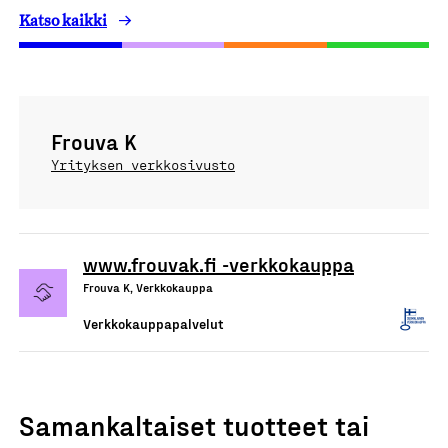
Katso kaikki
Frouva K
Yrityksen verkkosivusto
www.frouvak.fi -verkkokauppa
Frouva K, Verkkokauppa
Verkkokauppapalvelut
Samankaltaiset tuotteet tai