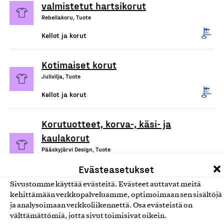
valmistetut hartsikorut
Rebellakoru, Tuote
Kellot ja korut
Kotimaiset korut
Julivilja, Tuote
Kellot ja korut
Korutuotteet, korva-, käsi- ja
kaulakorut
Pääskyjärvi Design, Tuote
Kellot ja korut
Evästeasetukset
Sivustomme käyttää evästeitä. Evästeet auttavat meitä
kehittämään verkkopalveluamme, optimoimaan sen sisältöjä
ja analysoimaan verkkoliikennettä. Osa evästeistä on
välttämättömiä, jotta sivut toimisivat oikein.