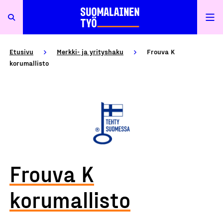
Etusivu
Merkki- ja yrityshaku
Frouva K
korumallisto
Frouva K
korumallisto