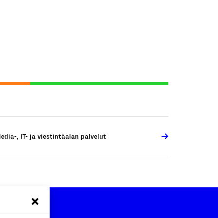
edia-, IT- ja viestintäalan palvelut