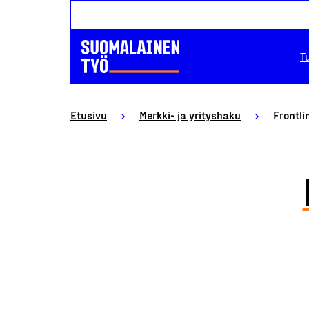
T
Etusivu
Merkki- ja yrityshaku
Frontli