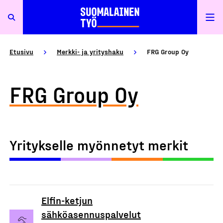
Etusivu
Merkki- ja yrityshaku
FRG Group Oy
FRG Group Oy
Yritykselle myönnetyt merkit
Elfin-ketjun
sähköasennuspalvelut