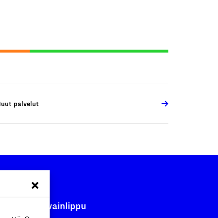
uut palvelut
Avainlippu