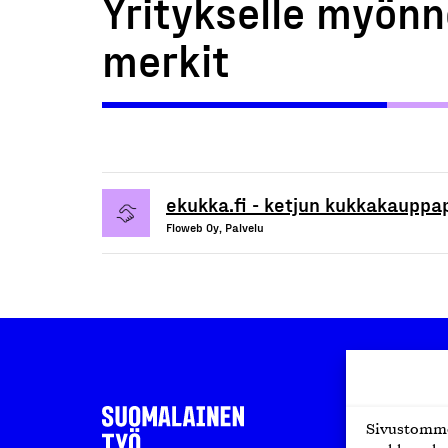
Yritykselle myönn
merkit
ekukka.fi - ketjun kukkakauppa
Floweb Oy, Palvelu
Sivustomme 