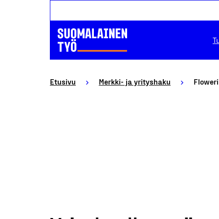
T
Etusivu
Merkki- ja yrityshaku
Flower