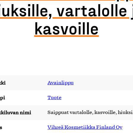
iuksille, vartalolle 
kasvoille
ki
Avainlippu
pi
Tuote
kiluvan nimi
Saippuat vartalolle, kasvoille, hiuksi
s
Vihreä Kosmetiikka Finland Oy