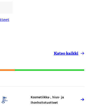
tteet
Katso kaikki
Kosmetiikka-, hius- ja
ihonhoitotuotteet