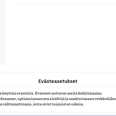
Evästeasetukset
uotteet tai
käyttää evästeitä. Evästeet auttavat meitä kehittämään
luamme, optimoimaan sen sisältöjä ja analysoimaan verkkoliike
n välttämättömiä, jotta sivut toimisivat oikein.