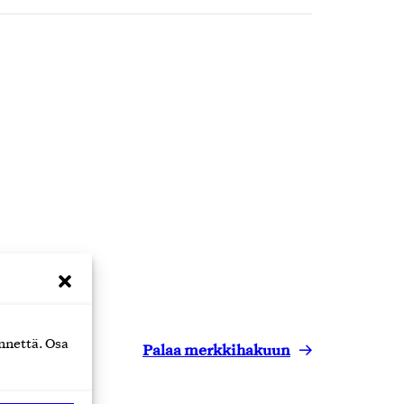
nnettä. Osa
Palaa merkkihakuun