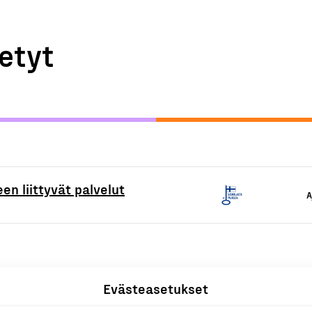
etyt
en liittyvät palvelut
A
Evästeasetukset