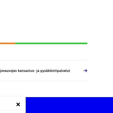
joneuvojen katsastus- ja pysäköintipalvelut