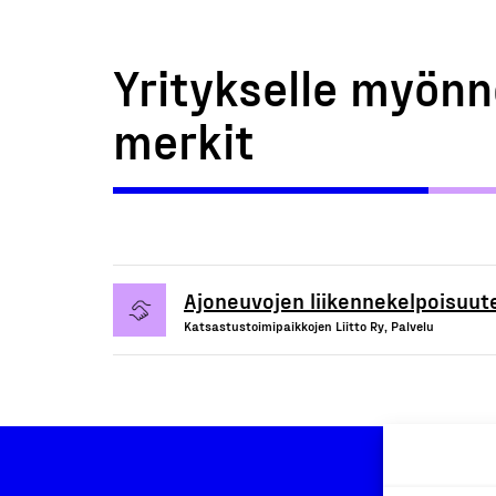
Yritykselle myönn
merkit
Ajoneuvojen liikennekelpoisuute
Katsastustoimipaikkojen Liitto Ry, Palvelu