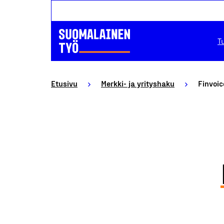
T
Etusivu
Merkki- ja yrityshaku
Finvoic