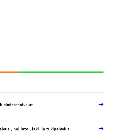
hjelmistopalvelut
alous-, hallinto-, laki- ja tukipalvelut