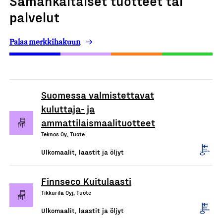
Samankaltaiset tuotteet tai
palvelut
Palaa merkkihakuun
Suomessa valmistettavat
kuluttaja- ja
ammattilaismaalituotteet
Teknos Oy, Tuote
Ulkomaalit, laastit ja öljyt
Finnseco Kuitulaasti
Tikkurila Oyj, Tuote
Ulkomaalit, laastit ja öljyt