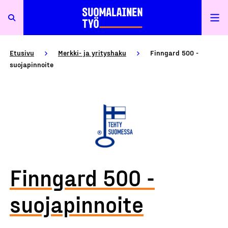
Etusivu
Merkki- ja yrityshaku
Finngard 500 -
suojapinnoite
Finngard 500 -
suojapinnoite