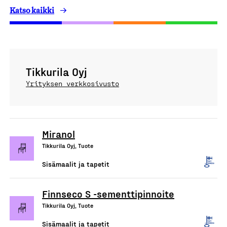
Katso kaikki
Tikkurila Oyj
Yrityksen verkkosivusto
Miranol
Tikkurila Oyj, Tuote
Sisämaalit ja tapetit
Finnseco S -sementtipinnoite
Tikkurila Oyj, Tuote
Sisämaalit ja tapetit