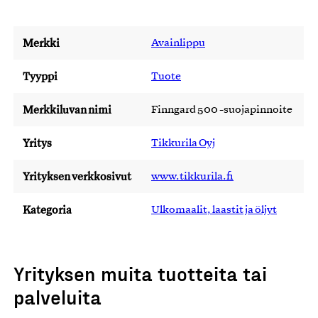
Merkki
Avainlippu
Tyyppi
Tuote
Merkkiluvan nimi
Finngard 500 -suojapinnoite
Yritys
Tikkurila Oyj
Yrityksen verkkosivut
www.tikkurila.fi
Kategoria
Ulkomaalit, laastit ja öljyt
Yrityksen muita tuotteita tai
palveluita