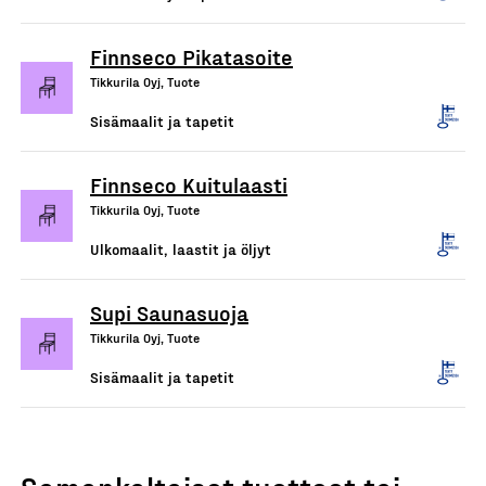
Finnseco Pikatasoite
Tikkurila Oyj, Tuote
Sisämaalit ja tapetit
Finnseco Kuitulaasti
Tikkurila Oyj, Tuote
Ulkomaalit, laastit ja öljyt
Supi Saunasuoja
Tikkurila Oyj, Tuote
Sisämaalit ja tapetit