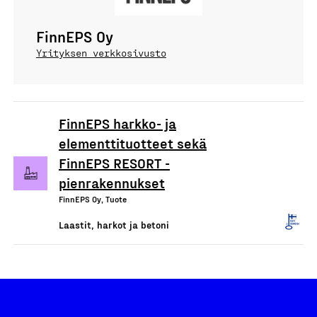
FinnEPS Oy
Yrityksen verkkosivusto
FinnEPS harkko- ja
elementtituotteet sekä
FinnEPS RESORT -
pienrakennukset
FinnEPS Oy, Tuote
Laastit, harkot ja betoni