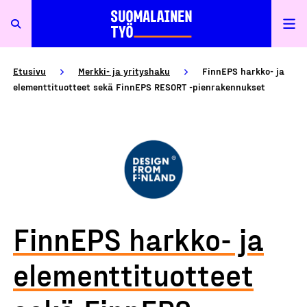
Etusivu
Merkki- ja yrityshaku
FinnEPS harkko- ja
elementtituotteet sekä FinnEPS RESORT -pienrakennukset
FinnEPS harkko- ja
elementtituotteet