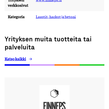
Yrityksen
www.finneps.fi
verkkosivut
Kategoria
Laastit, harkot ja betoni
Yrityksen muita tuotteita tai
palveluita
Katso kaikki