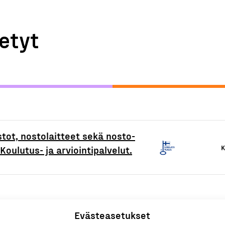
etyt
stot, nostolaitteet sekä nosto-
K
Koulutus- ja arviointipalvelut.
Evästeasetukset