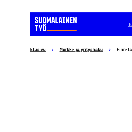
T
Etusivu
Merkki- ja yrityshaku
Finn-T