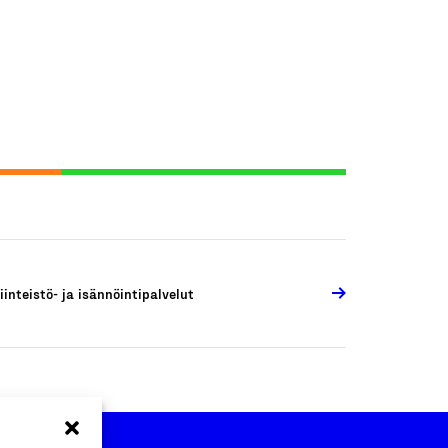
iinteistö- ja isännöintipalvelut