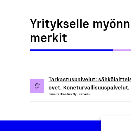
Yritykselle myönn
merkit
Tarkastuspalvelut: sähkölaittei
ovet. Koneturvallisuuspalvelut. 
Finn-Tarkastus Oy, Palvelu