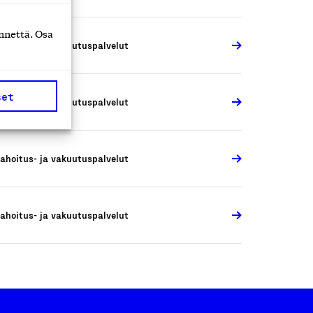
nnettä. Osa
ahoitus- ja vakuutuspalvelut
set
ahoitus- ja vakuutuspalvelut
ahoitus- ja vakuutuspalvelut
ahoitus- ja vakuutuspalvelut