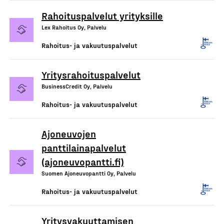
Rahoituspalvelut yrityksille
Lex Rahoitus Oy, Palvelu
Rahoitus- ja vakuutuspalvelut
Yritysrahoituspalvelut
BusinessCredit Oy, Palvelu
Rahoitus- ja vakuutuspalvelut
Ajoneuvojen
panttilainapalvelut
(ajoneuvopantti.fi)
Suomen Ajoneuvopantti Oy, Palvelu
Rahoitus- ja vakuutuspalvelut
Yritysvakuuttamisen