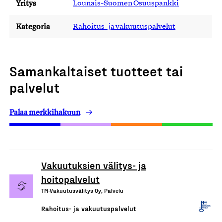
Yritys
Lounais-Suomen Osuuspankki
Kategoria
Rahoitus- ja vakuutuspalvelut
Samankaltaiset tuotteet tai
palvelut
Palaa merkkihakuun
Vakuutuksien välitys- ja
hoitopalvelut
TM-Vakuutusvälitys Oy, Palvelu
Rahoitus- ja vakuutuspalvelut