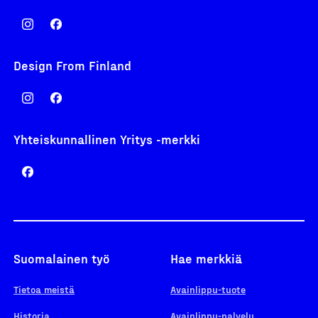
Design From Finland
Yhteiskunnallinen Yritys -merkki
Suomalainen työ
Hae merkkiä
Tietoa meistä
Avainlippu-tuote
Historia
Avainlippu-palvelu