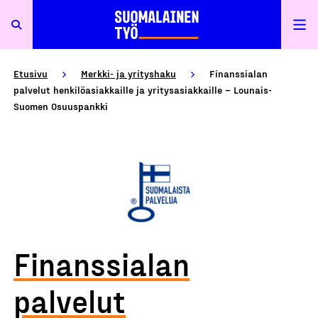
Etusivu
Merkki- ja yrityshaku
Finanssialan
palvelut henkilöasiakkaille ja yritysasiakkaille – Lounais-
Suomen Osuuspankki
Finanssialan
palvelut