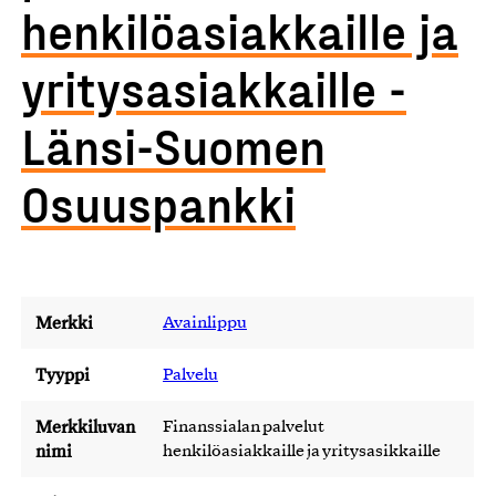
henkilöasiakkaille ja
yritysasiakkaille -
Länsi-Suomen
Osuuspankki
Merkki
Avainlippu
Tyyppi
Palvelu
Merkkiluvan
Finanssialan palvelut
nimi
henkilöasiakkaille ja yritysasikkaille