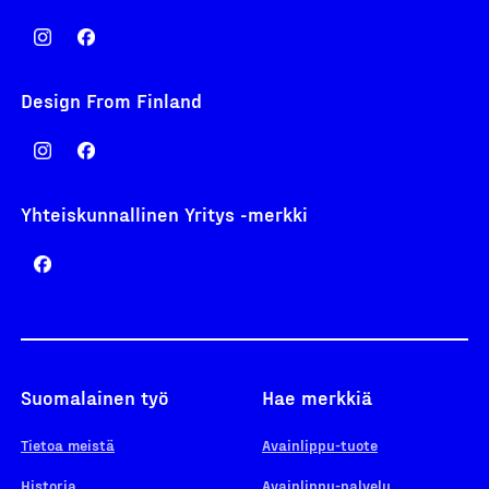
Design From Finland
Yhteiskunnallinen Yritys -merkki
Suomalainen työ
Hae merkkiä
Tietoa meistä
Avainlippu-tuote
Historia
Avainlippu-palvelu