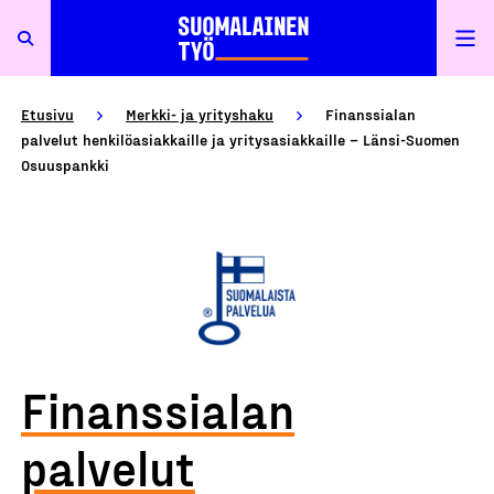
Etusivu
Merkki- ja yrityshaku
Finanssialan
palvelut henkilöasiakkaille ja yritysasiakkaille – Länsi-Suomen
Osuuspankki
Finanssialan
palvelut