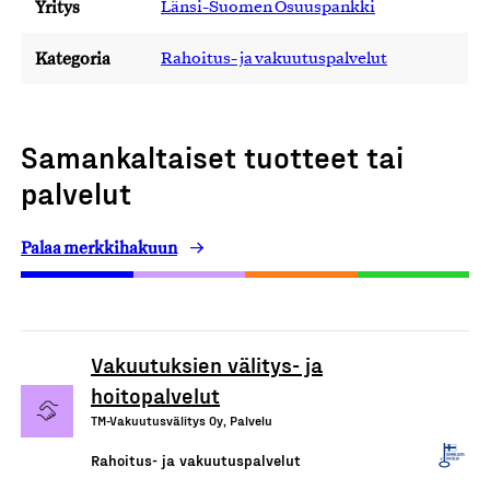
Yritys
Länsi-Suomen Osuuspankki
Kategoria
Rahoitus- ja vakuutuspalvelut
Samankaltaiset tuotteet tai
palvelut
Palaa merkkihakuun
Vakuutuksien välitys- ja
hoitopalvelut
TM-Vakuutusvälitys Oy, Palvelu
Rahoitus- ja vakuutuspalvelut