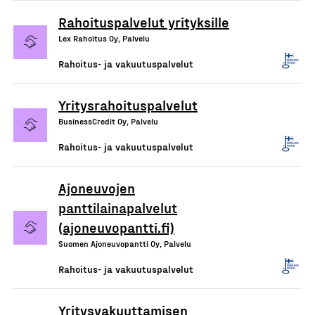
Rahoituspalvelut yrityksille
Lex Rahoitus Oy, Palvelu
Rahoitus- ja vakuutuspalvelut
Yritysrahoituspalvelut
BusinessCredit Oy, Palvelu
Rahoitus- ja vakuutuspalvelut
Ajoneuvojen
panttilainapalvelut
(ajoneuvopantti.fi)
Suomen Ajoneuvopantti Oy, Palvelu
Rahoitus- ja vakuutuspalvelut
Yritysvakuuttamisen