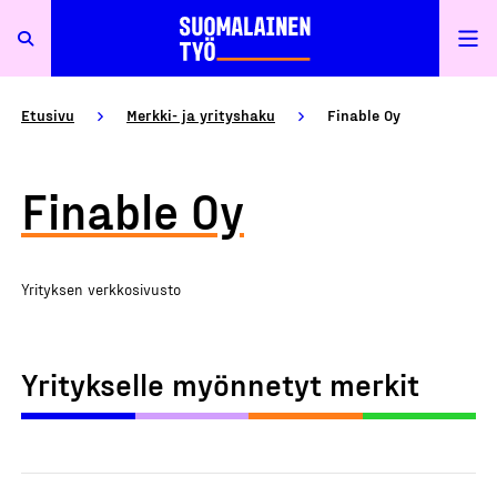
Etusivu
Merkki- ja yrityshaku
Finable Oy
Finable Oy
Yrityksen verkkosivusto
Yritykselle myönnetyt merkit