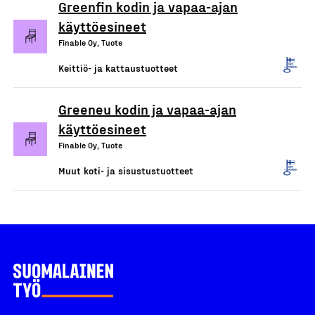
Greenfin kodin ja vapaa-ajan
käyttöesineet
Finable Oy, Tuote
Keittiö- ja kattaustuotteet
Greeneu kodin ja vapaa-ajan
käyttöesineet
Finable Oy, Tuote
Muut koti- ja sisustustuotteet