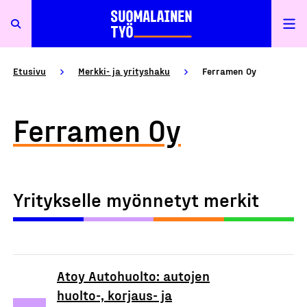
Etusivu
Merkki- ja yrityshaku
Ferramen Oy
Ferramen Oy
Yritykselle myönnetyt merkit
Atoy Autohuolto: autojen
huolto-, korjaus- ja