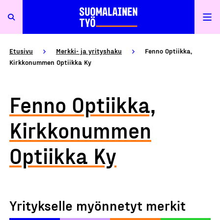
Etusivu
Merkki- ja yrityshaku
Fenno Optiikka,
Kirkkonummen Optiikka Ky
Fenno Optiikka,
Kirkkonummen
Optiikka Ky
Yritykselle myönnetyt merkit