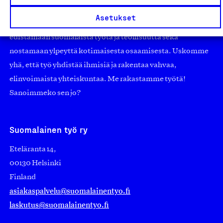
pienistä pajoista ja yhteisöistä kansainvälisiin
Asetukset
suuryrityksiin. Meidät on perustettu yli 100 vuotta sitten
edistämään suomalaista työtä ja teollisuutta sekä
nostamaan ylpeyttä kotimaisesta osaamisesta. Uskomme
yhä, että työ yhdistää ihmisiä ja rakentaa vahvaa,
elinvoimaista yhteiskuntaa. Me rakastamme työtä!
Sanoimmeko sen jo?
Suomalainen työ ry
Eteläranta 14,
00130 Helsinki
Finland
asiakaspalvelu@suomalainentyo.fi
laskutus@suomalainentyo.fi