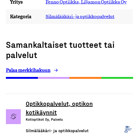
Yritys
Fenno Optiikka, Liljamon Optiikka Oy
Kategoria
Silmälääkäri- ja optikkopalvelut
Samankaltaiset tuotteet tai
palvelut
Palaa merkkihakuun
Optikkopalvelut, optikon
kotikäynnit
Kotioptikot Oy, Palvelu
Silmälääkäri- ja optikkopalvelut