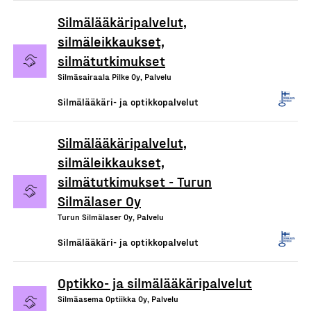
Silmälääkäripalvelut,
silmäleikkaukset,
silmätutkimukset
Silmäsairaala Pilke Oy, Palvelu
Silmälääkäri- ja optikkopalvelut
Silmälääkäripalvelut,
silmäleikkaukset,
silmätutkimukset - Turun
Silmälaser Oy
Turun Silmälaser Oy, Palvelu
Silmälääkäri- ja optikkopalvelut
Optikko- ja silmälääkäripalvelut
Silmäasema Optiikka Oy, Palvelu