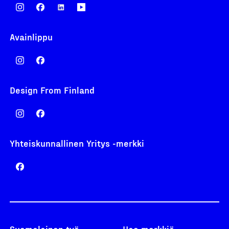
Avainlippu
Design From Finland
Yhteiskunnallinen Yritys -merkki
Suomalainen työ
Hae merkkiä