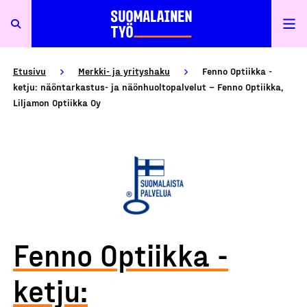
Etusivu
Merkki- ja yrityshaku
Fenno Optiikka -
ketju: näöntarkastus- ja näönhuoltopalvelut – Fenno Optiikka,
Liljamon Optiikka Oy
Fenno Optiikka -
ketju: