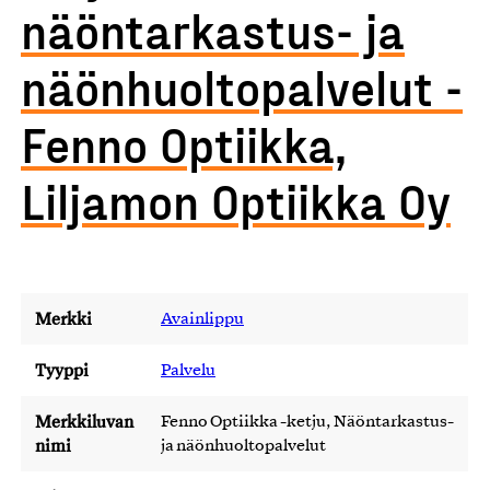
näöntarkastus- ja
näönhuoltopalvelut -
Fenno Optiikka,
Liljamon Optiikka Oy
Merkki
Avainlippu
Tyyppi
Palvelu
Merkkiluvan
Fenno Optiikka -ketju, Näöntarkastus-
nimi
ja näönhuoltopalvelut