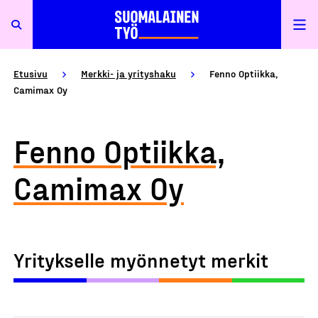
Etusivu
Merkki- ja yrityshaku
Fenno Optiikka,
Camimax Oy
Fenno Optiikka,
Camimax Oy
Yritykselle myönnetyt merkit