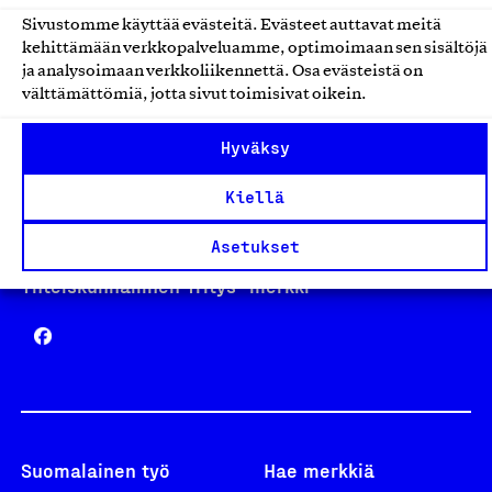
Sivustomme käyttää evästeitä. Evästeet auttavat meitä
kehittämään verkkopalveluamme, optimoimaan sen sisältöjä
Avainlippu
ja analysoimaan verkkoliikennettä. Osa evästeistä on
välttämättömiä, jotta sivut toimisivat oikein.
Hyväksy
Design From Finland
Kiellä
Asetukset
Yhteiskunnallinen Yritys -merkki
Suomalainen työ
Hae merkkiä