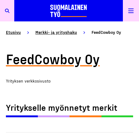
Etusivu
Merkki- ja yrityshaku
FeedCowboy Oy
FeedCowboy Oy
Yrityksen verkkosivusto
Yritykselle myönnetyt merkit