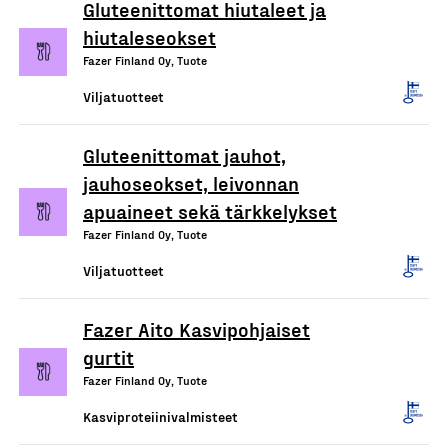
Gluteenittomat hiutaleet ja
hiutaleseokset
Fazer Finland Oy, Tuote
Viljatuotteet
Gluteenittomat jauhot,
jauhoseokset, leivonnan
apuaineet sekä tärkkelykset
Fazer Finland Oy, Tuote
Viljatuotteet
Fazer Aito Kasvipohjaiset
gurtit
Fazer Finland Oy, Tuote
Kasviproteiinivalmisteet