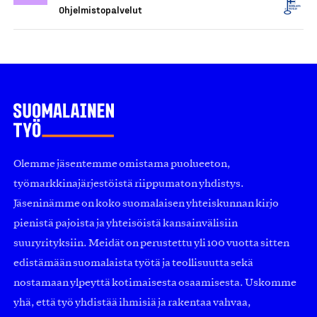
Ohjelmistopalvelut
Olemme jäsentemme omistama puolueeton,
työmarkkinajärjestöistä riippumaton yhdistys.
Jäseninämme on koko suomalaisen yhteiskunnan kirjo
pienistä pajoista ja yhteisöistä kansainvälisiin
suuryrityksiin. Meidät on perustettu yli 100 vuotta sitten
edistämään suomalaista työtä ja teollisuutta sekä
nostamaan ylpeyttä kotimaisesta osaamisesta. Uskomme
yhä, että työ yhdistää ihmisiä ja rakentaa vahvaa,