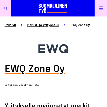
Etusivu
Merkki- ja yrityshaku
EWQ Zone Oy
EWQ Zone Oy
Yrityksen verkkosivusto
Yritykselle myönnetyt merkit