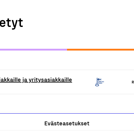
etyt
akkaille ja yritysasiakkaille
R
Evästeasetukset