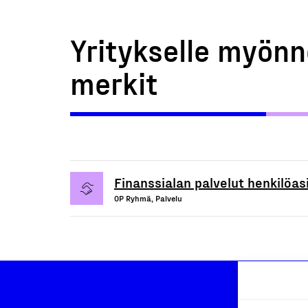
Yritykselle myönn
merkit
Finanssialan palvelut henkilöasi
OP Ryhmä, Palvelu