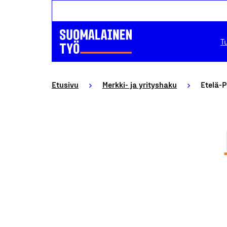
T
Etusivu
Merkki- ja yrityshaku
Etelä-