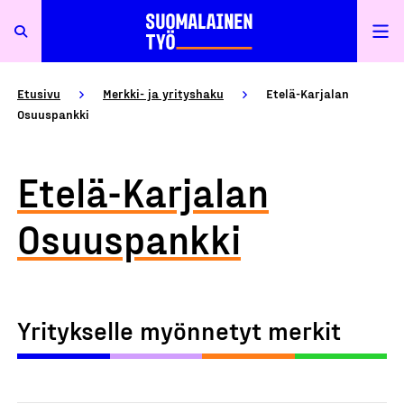
Etusivu
Merkki- ja yrityshaku
Etelä-Karjalan
Osuuspankki
Etelä-Karjalan
Osuuspankki
Yritykselle myönnetyt merkit