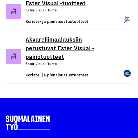
Ester Visual -tuotteet
Ester Visual, Tuote
Koriste- ja piensisustustuotteet
Akvarellimaalauksiin
perustuvat Ester Visual -
painotuotteet
Ester Visual, Tuote
Koriste- ja piensisustustuotteet