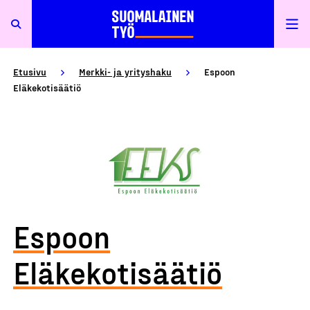
Etusivu
Merkki- ja yrityshaku
Espoon
Eläkekotisäätiö
Espoon
Eläkekotisäätiö