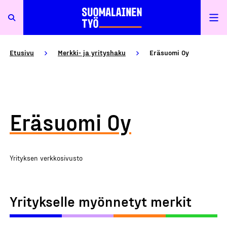
Etusivu
Merkki- ja yrityshaku
Eräsuomi Oy
Eräsuomi Oy
Yrityksen verkkosivusto
Yritykselle myönnetyt merkit