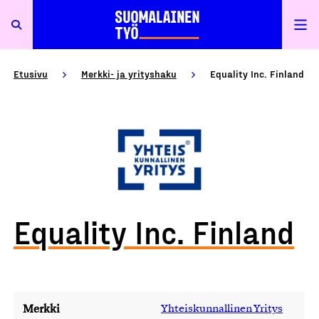
Etusivu
Merkki- ja yrityshaku
Equality Inc. Finland
Equality Inc. Finland
Merkki
Yhteiskunnallinen Yritys