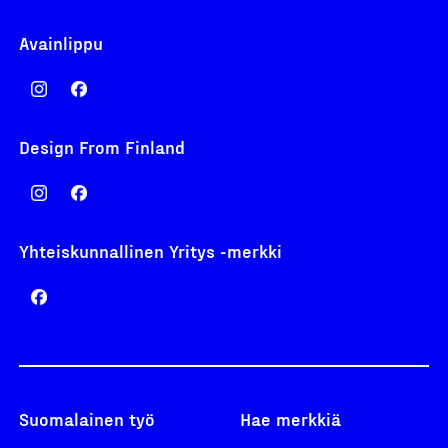
Avainlippu
Design From Finland
Yhteiskunnallinen Yritys -merkki
Suomalainen työ
Hae merkkiä