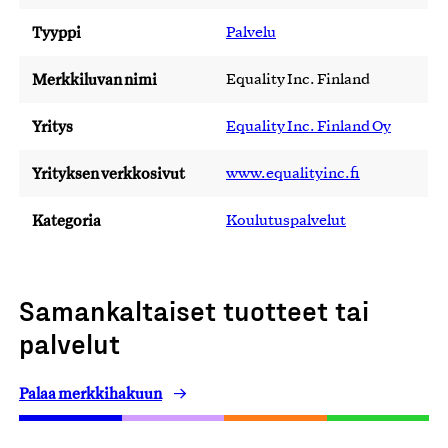
Tyyppi
Palvelu
Merkkiluvan nimi
Equality Inc. Finland
Yritys
Equality Inc. Finland Oy
Yrityksen verkkosivut
www.equalityinc.fi
Kategoria
Koulutuspalvelut
Samankaltaiset tuotteet tai
palvelut
Palaa merkkihakuun