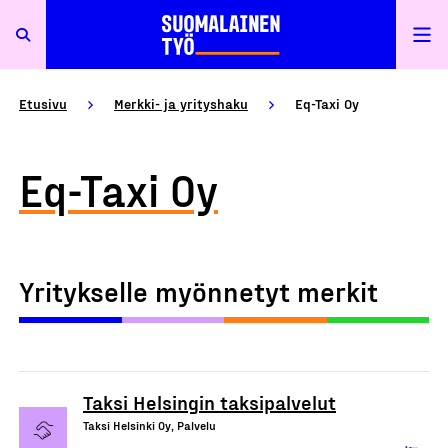
Etusivu
Merkki- ja yrityshaku
Eq-Taxi Oy
Eq-Taxi Oy
Yritykselle myönnetyt merkit
Taksi Helsingin taksipalvelut
Taksi Helsinki Oy, Palvelu