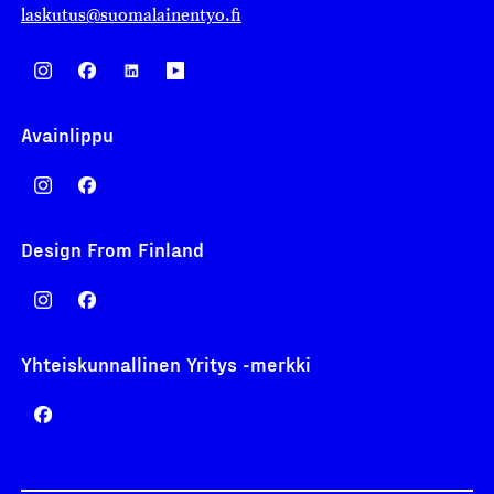
laskutus@suomalainentyo.fi
Avainlippu
Design From Finland
Yhteiskunnallinen Yritys -merkki