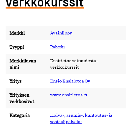
verkkokurssit
Merkki
Avainlippu
Tyyppi
Palvelu
Merkkiluvan
Ensitietoa sairaudesta-
nimi
verkkokurssit
Yritys
Ensio Ensitietoa Oy
Yrityksen
www.ensitietoa.fi
verkkosivut
Kategoria
Hoiva-, asumis-, kuntoutus- ja
sosiaalipalvelut