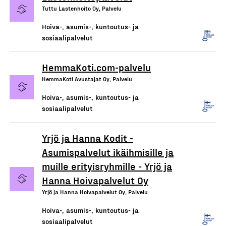
Tuttu Lastenhoito Oy, Palvelu
Hoiva-, asumis-, kuntoutus- ja
sosiaalipalvelut
HemmaKoti.com-palvelu
HemmaKoti Avustajat Oy, Palvelu
Hoiva-, asumis-, kuntoutus- ja
sosiaalipalvelut
Yrjö ja Hanna Kodit -
Asumispalvelut ikäihmisille ja
muille erityisryhmille - Yrjö ja
Hanna Hoivapalvelut Oy
Yrjö ja Hanna Hoivapalvelut Oy, Palvelu
Hoiva-, asumis-, kuntoutus- ja
sosiaalipalvelut