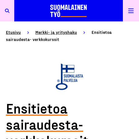
Etusivu
Merkki- ja yrityshaku
Ensitietoa
sairaudesta- verkkokurssit
Ensitietoa
sairaudesta-