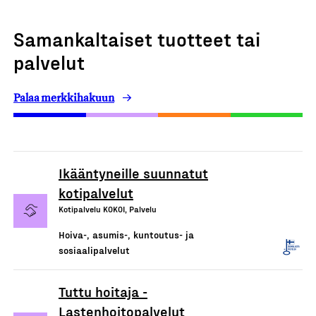
Samankaltaiset tuotteet tai
palvelut
Palaa merkkihakuun
Ikääntyneille suunnatut
kotipalvelut
Kotipalvelu KOKOI, Palvelu
Hoiva-, asumis-, kuntoutus- ja
sosiaalipalvelut
Tuttu hoitaja -
Lastenhoitopalvelut