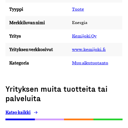
Tyyppi
Tuote
Merkkiluvan nimi
Energia
Yritys
Kemijoki Oy
Yrityksen verkkosivut
www.kemijoki.fi
Kategoria
Muu alkutuotanto
Yrityksen muita tuotteita tai
palveluita
Katso kaikki