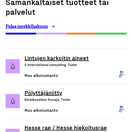
Samankaltaiset tuotteet tai
palvelut
Palaa merkkihakuun
Lintujen karkoitin aineet
S international consulting, Tuote
Muu alkutuotanto
Pölyttäjäniitty
Korpikuusikon Hunaja, Tuote
Muu alkutuotanto
Hesse rae / Hesse hiekoitusrae