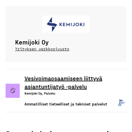
Kemijoki Oy
Yrityksen verkkosivusto
Vesivoimaosaamiseen liittyvä
asiantuntijatyö -palvelu
Kemijoki Oy, Palvelu
Ammatilliset tieteelliset ja tekniset palvelut