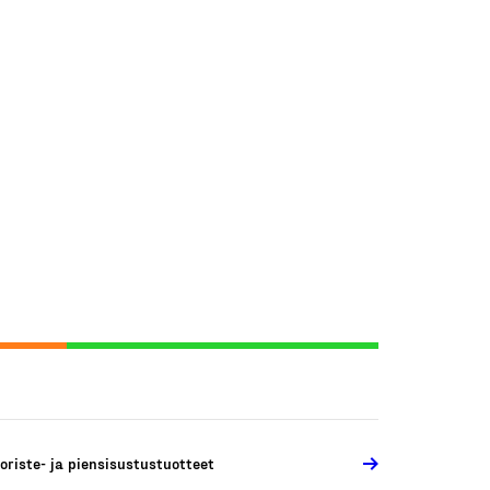
oriste- ja piensisustustuotteet