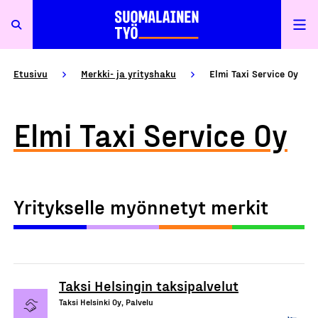
Etusivu
Merkki- ja yrityshaku
Elmi Taxi Service Oy
Elmi Taxi Service Oy
Yritykselle myönnetyt merkit
Taksi Helsingin taksipalvelut
Taksi Helsinki Oy, Palvelu