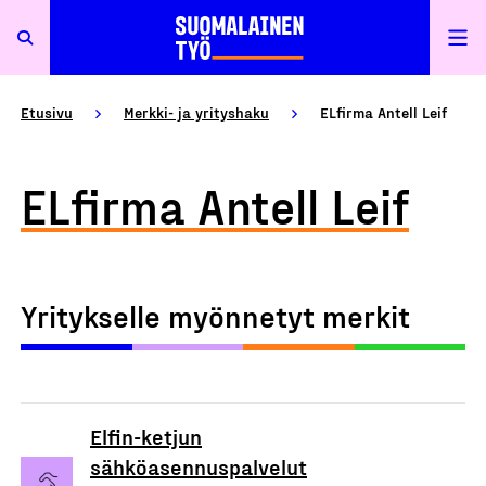
Etusivu
Merkki- ja yrityshaku
ELfirma Antell Leif
ELfirma Antell Leif
Yritykselle myönnetyt merkit
Elfin-ketjun
sähköasennuspalvelut