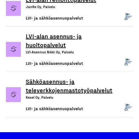
JanRe Oy, Palvelu
LVI- ja sähköasennuspalvelut
LVI-alan asennus- ja
huoltopalvelut
LVI-Asennus Nikki Oy, Palvelu
LVI- ja sähköasennuspalvelut
Sähköasennus- ja
televerkkojenmastotyöpalvelut
Kesel Oy, Palvelu
LVI- ja sähköasennuspalvelut