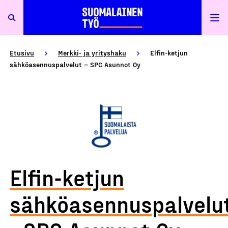
Etusivu
Merkki- ja yrityshaku
Elfin-ketjun
sähköasennuspalvelut – SPC Asunnot Oy
Elfin-ketjun
sähköasennuspalvelu