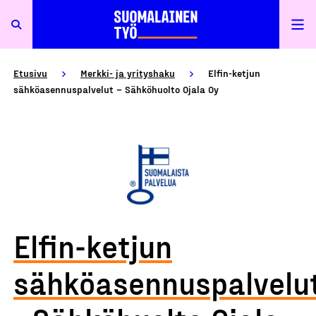
Etusivu
Merkki- ja yrityshaku
Elfin-ketjun
sähköasennuspalvelut – Sähköhuolto Ojala Oy
Elfin-ketjun
sähköasennuspalvelu