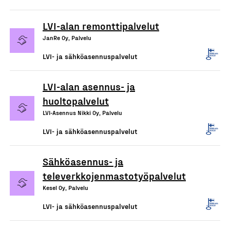
LVI-alan remonttipalvelut
JanRe Oy, Palvelu
LVI- ja sähköasennuspalvelut
LVI-alan asennus- ja
huoltopalvelut
LVI-Asennus Nikki Oy, Palvelu
LVI- ja sähköasennuspalvelut
Sähköasennus- ja
televerkkojenmastotyöpalvelut
Kesel Oy, Palvelu
LVI- ja sähköasennuspalvelut