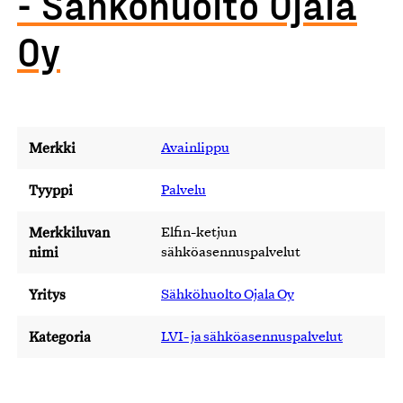
- Sähköhuolto Ojala
Oy
Merkki
Avainlippu
Tyyppi
Palvelu
Merkkiluvan
Elfin-ketjun
nimi
sähköasennuspalvelut
Yritys
Sähköhuolto Ojala Oy
Kategoria
LVI- ja sähköasennuspalvelut