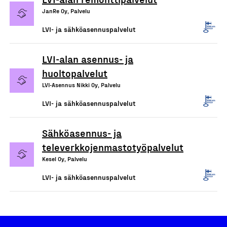
JanRe Oy, Palvelu
LVI- ja sähköasennuspalvelut
LVI-alan asennus- ja
huoltopalvelut
LVI-Asennus Nikki Oy, Palvelu
LVI- ja sähköasennuspalvelut
Sähköasennus- ja
televerkkojenmastotyöpalvelut
Kesel Oy, Palvelu
LVI- ja sähköasennuspalvelut