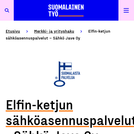
Etusivu
Merkki- ja yrityshaku
Elfin-ketjun
sähköasennuspalvelut – Sähkö Jave Oy
Elfin-ketjun
sähköasennuspalvelu