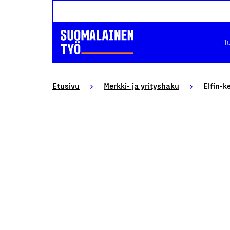
T
Etusivu
Merkki- ja yrityshaku
Elfin-