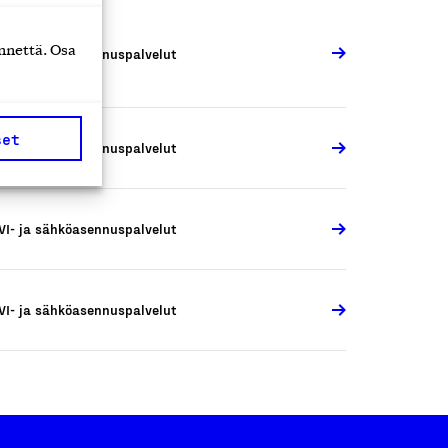
nnettä. Osa
VI- ja sähköasennuspalvelut
set
VI- ja sähköasennuspalvelut
VI- ja sähköasennuspalvelut
VI- ja sähköasennuspalvelut