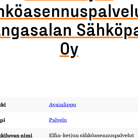
hköasennuspalvelu
ngasalan Sähköp
Oy
ki
Avainlippu
pi
Palvelu
kiluvan nimi
Elfin-ketjun sähköasennuspalvelut