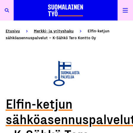
Etusivu
Merkki- ja yrityshaku
Elfin-ketjun
sähköasennuspalvelut – K-Sähkö Tero Kontto Oy
Elfin-ketjun
sähköasennuspalvelu