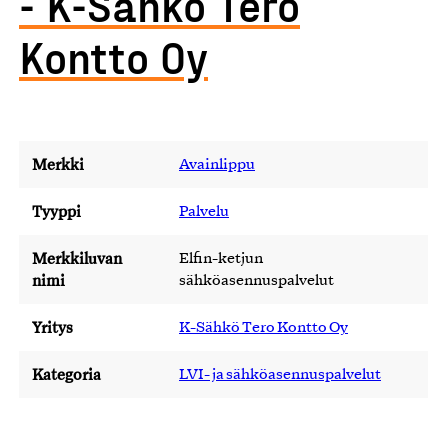
- K-Sähkö Tero
Kontto Oy
Merkki
Avainlippu
Tyyppi
Palvelu
Merkkiluvan
Elfin-ketjun
nimi
sähköasennuspalvelut
Yritys
K-Sähkö Tero Kontto Oy
Kategoria
LVI- ja sähköasennuspalvelut