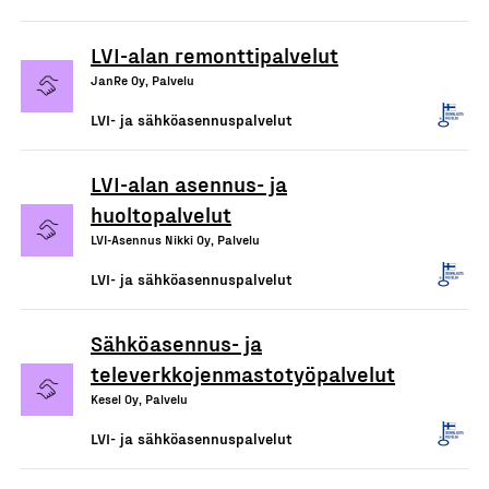
LVI-alan remonttipalvelut
JanRe Oy, Palvelu
LVI- ja sähköasennuspalvelut
LVI-alan asennus- ja
huoltopalvelut
LVI-Asennus Nikki Oy, Palvelu
LVI- ja sähköasennuspalvelut
Sähköasennus- ja
televerkkojenmastotyöpalvelut
Kesel Oy, Palvelu
LVI- ja sähköasennuspalvelut