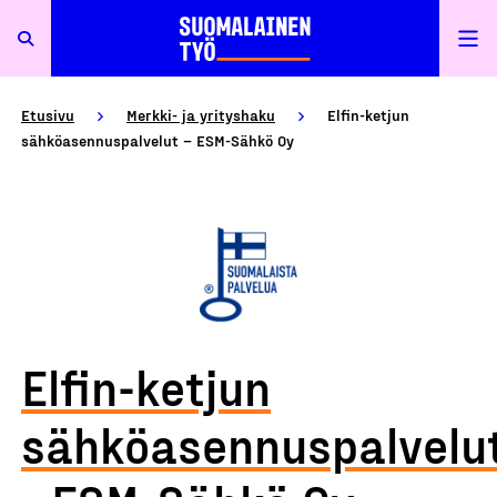
Etusivu
Merkki- ja yrityshaku
Elfin-ketjun
sähköasennuspalvelut – ESM-Sähkö Oy
Elfin-ketjun
sähköasennuspalvelu