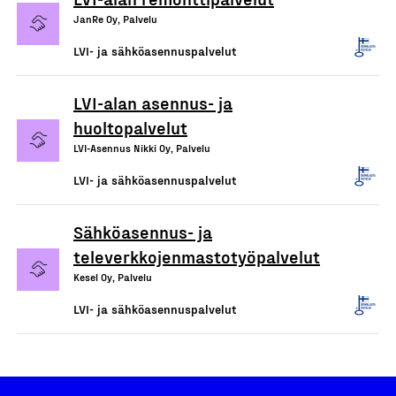
JanRe Oy, Palvelu
LVI- ja sähköasennuspalvelut
LVI-alan asennus- ja
huoltopalvelut
LVI-Asennus Nikki Oy, Palvelu
LVI- ja sähköasennuspalvelut
Sähköasennus- ja
televerkkojenmastotyöpalvelut
Kesel Oy, Palvelu
LVI- ja sähköasennuspalvelut