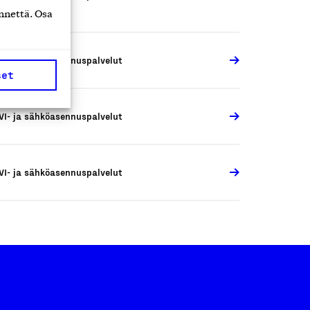
nnettä. Osa
VI- ja sähköasennuspalvelut
set
VI- ja sähköasennuspalvelut
VI- ja sähköasennuspalvelut