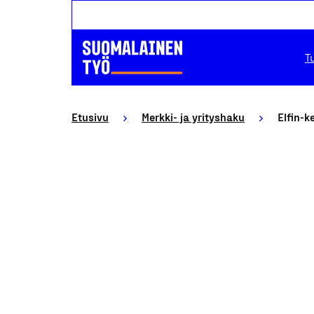
T
Etusivu
Merkki- ja yrityshaku
Elfin-k