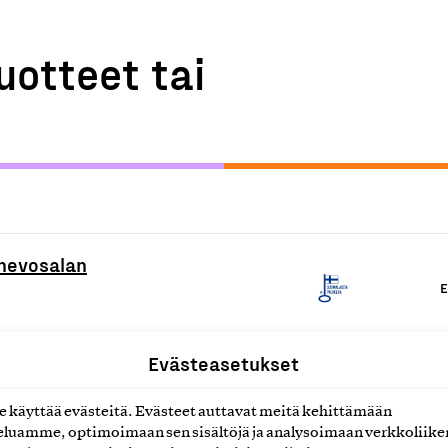
uotteet tai
 hevosalan
E
Evästeasetukset
vontapalvelut
E
käyttää evästeitä. Evästeet auttavat meitä kehittämään
luamme, optimoimaan sen sisältöjä ja analysoimaan verkkoliike