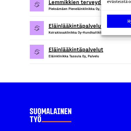
Lemmikkien terveydenhoito- ja 
evästeistä o
Pieksämäen Pieneläinklinikka Oy, Palvelu
H
Eläinlääkintäpalvelut
Koirakissaklinikka Oy-Hundkattklinik AB, Palvelu
Eläinlääkintäpalvelut
Eläinklinikka Tassula Oy, Palvelu