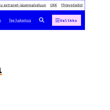
du extranet-jäsenpalveluun
UKK
Yhteystiedot
u
Tee hakemus
Valikko
a