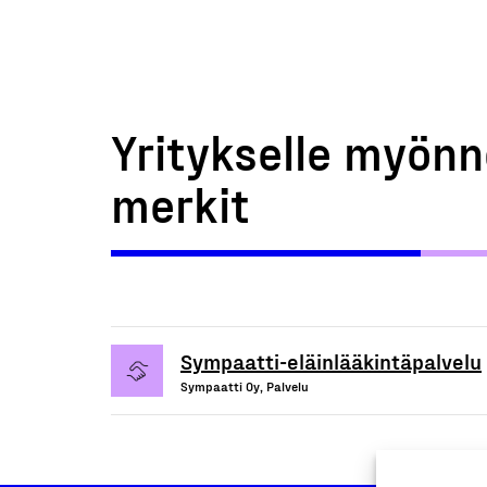
Yritykselle myönn
merkit
Sympaatti-eläinlääkintäpalvelu
Sympaatti Oy, Palvelu