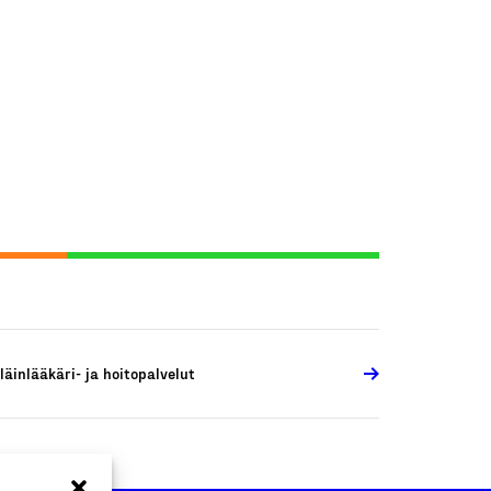
läinlääkäri- ja hoitopalvelut