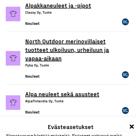
Alpakkaneuleet ja -pipot
Classy Oy, Tuote
Neuleet
North Outdoor merinovillaiset
tuotteet ulkoiluun, urheiluun ja
vapaa-aikaan
Pyka Oy, Tuote
Neuleet
Alpa neuleet sekä asusteet
AlpaFinlandia Oy, Tuote
Neuleet
Evästeasetukset
KAINO-neuletuotteet
Sivustomme käyttää evästeitä. Evästeet auttavat meitä