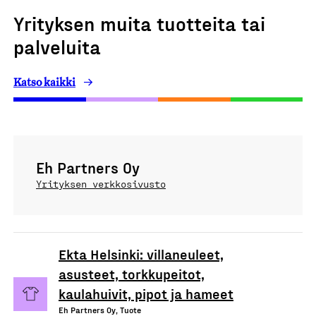
Yrityksen muita tuotteita tai
palveluita
Katso kaikki
Eh Partners Oy
Yrityksen verkkosivusto
Ekta Helsinki: villaneuleet,
asusteet, torkkupeitot,
kaulahuivit, pipot ja hameet
Eh Partners Oy, Tuote