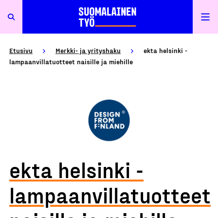
Etusivu
Merkki- ja yrityshaku
ekta helsinki -
lampaanvillatuotteet naisille ja miehille
ekta helsinki -
lampaanvillatuotteet