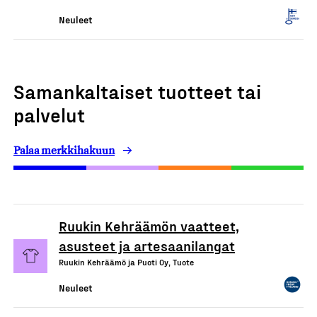
Neuleet
Samankaltaiset tuotteet tai
palvelut
Palaa merkkihakuun
Ruukin Kehräämön vaatteet,
asusteet ja artesaanilangat
Ruukin Kehräämö ja Puoti Oy, Tuote
Neuleet