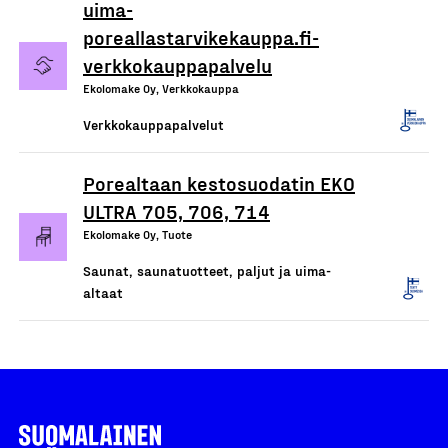
uima-
poreallastarvikekauppa.fi-
verkkokauppapalvelu
Ekolomake Oy, Verkkokauppa
Verkkokauppapalvelut
Porealtaan kestosuodatin EKO
ULTRA 705, 706, 714
Ekolomake Oy, Tuote
Saunat, saunatuotteet, paljut ja uima-
altaat