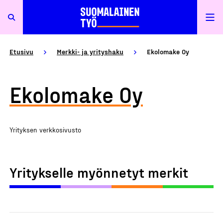
Etusivu
Merkki- ja yrityshaku
Ekolomake Oy
Ekolomake Oy
Yrityksen verkkosivusto
Yritykselle myönnetyt merkit