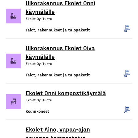
Ulkorakennus Ekolet Onni
käymälälle
Ekolet Oy, Tuote
Talot, rakennukset ja talopaketit
Ulkorakennus Ekolet Oiva
käymälälle
Ekolet Oy, Tuote
Talot, rakennukset ja talopaketit
Ekolet Onni kompostikäymälä
Ekolet Oy, Tuote
Kodinkoneet
Ekolet Aino, vapaa-ajan
asunnon kompostoiva