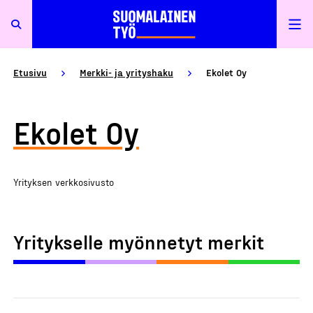
Etusivu
Merkki- ja yrityshaku
Ekolet Oy
Ekolet Oy
Yrityksen verkkosivusto
Yritykselle myönnetyt merkit