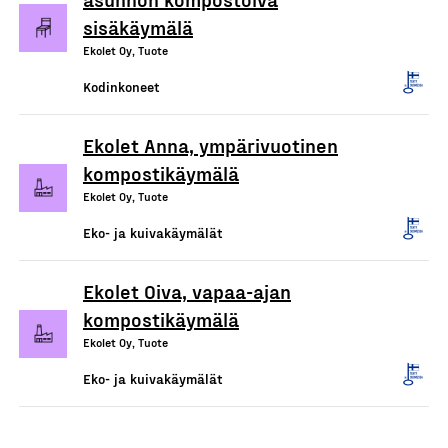
sisäkäymälä
Ekolet Oy, Tuote
Kodinkoneet
Ekolet Anna, ympärivuotinen
kompostikäymälä
Ekolet Oy, Tuote
Eko- ja kuivakäymälät
Ekolet Oiva, vapaa-ajan
kompostikäymälä
Ekolet Oy, Tuote
Eko- ja kuivakäymälät