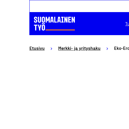
T
Etusivu
Merkki- ja yrityshaku
Eko-Er