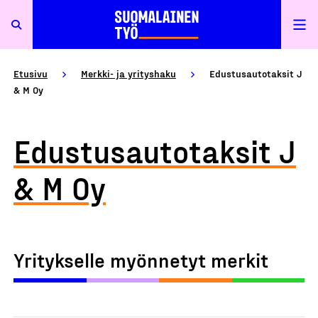
Etusivu
Merkki- ja yrityshaku
Edustusautotaksit J
& M Oy
Edustusautotaksit J
& M Oy
Yritykselle myönnetyt merkit